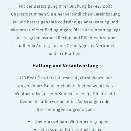
Mit der Bestätigung Ihrer Buchung bei 420 Boat
Charters stimmen Sie einer verbindlichen Vereinbarung
zu und bestätigen Ihre vollständige Anerkennung und
Akzeptanz dieser Bedingungen. Diese Vereinbarung legt
unsere gemeinsamen Rechte und Pflichten fest und
schafft von Anfang an eine Grundlage des Vertrauens
und der Klarheit.
Haftung und Verantwortung
420 Boat Charters ist bestrebt, ein sicheres und
angenehmes Bootserlebnis zu bieten, wobei das
Wohlbefinden unserer Kunden an erster Stelle steht.
Dennoch haften wir nicht für Änderungen oder
Stornierungen aufgrund von:
Unvorhersehbare Wetterbedingungen
Streiks oder Naturkatastrophen