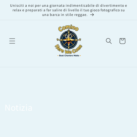
Vai
Unisciti a noi per una giornata indimenticabile di divertimento e
direttamente
relax e preparati a far salire di livello il tuo gioco fotografico su
ai contenuti
una barca in stile reggae.
Carrello
Notizia